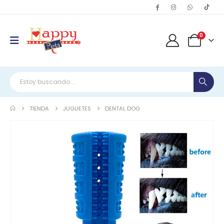
0
TIENDA
JUGUETES
DENTAL DOG