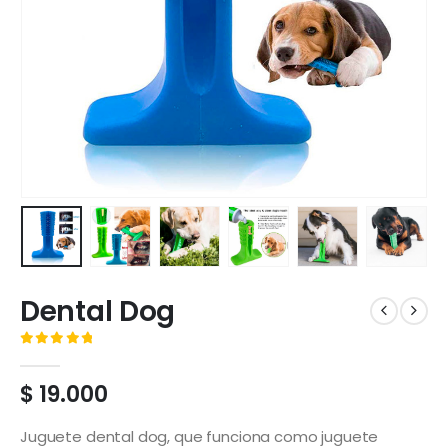
Dental Dog
( No hay valoraciones aún. )
0
out of 5
$
19.000
Juguete dental dog, que funciona como juguete