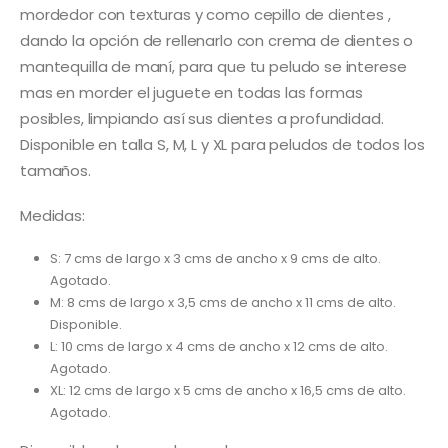
mordedor con texturas y como cepillo de dientes ,
dando la opción de rellenarlo con crema de dientes o
mantequilla de maní, para que tu peludo se interese
mas en morder el juguete en todas las formas
posibles, limpiando así sus dientes a profundidad.
Disponible en talla S, M, L y XL para peludos de todos los
tamaños.
Medidas:
S: 7 cms de largo x 3 cms de ancho x 9 cms de alto.
Agotado.
M: 8 cms de largo x 3,5 cms de ancho x 11 cms de alto.
Disponible.
L: 10 cms de largo x 4 cms de ancho x 12 cms de alto.
Agotado.
XL: 12 cms de largo x 5 cms de ancho x 16,5 cms de alto.
Agotado.