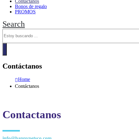
Contáctanos
Bonos de regalo
PROMOS
Search
Contáctanos
Home
Contáctanos
Contactanos
info@happypetsco.com