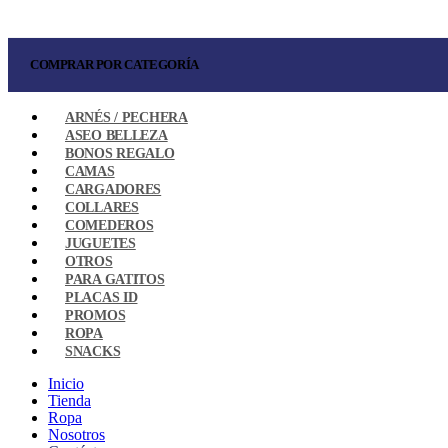
COMPRAR POR CATEGORÍA
ARNÉS / PECHERA
ASEO BELLEZA
BONOS REGALO
CAMAS
CARGADORES
COLLARES
COMEDEROS
JUGUETES
OTROS
PARA GATITOS
PLACAS ID
PROMOS
ROPA
SNACKS
Inicio
Tienda
Ropa
Nosotros