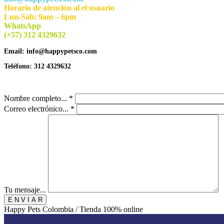
Horario de atención al el usuario
Lun-Sáb: 9am – 6pm
WhatsApp
(+57) 312 4329632
Email:
info@happypetsco.com
Teléfono:
312 4329632
Nombre completo... *
Correo electrónico... *
Tu mensaje...
Happy Pets Colombia / Tienda 100% online