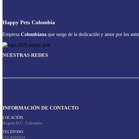
Happy Pets Colombia
Empresa
Colombiana
que surge de la dedicación y amor por los anim
NUESTRAS REDES
INFORMACIÓN DE CONTACTO
LOCACIÓN:
Bogotá D.C., Colombia
TELÉFONO:
312 4329632