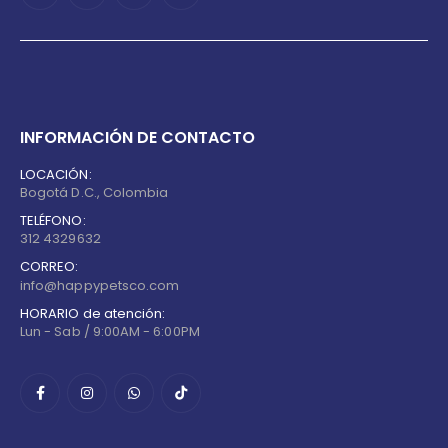
INFORMACIÓN DE CONTACTO
LOCACIÓN:
Bogotá D.C., Colombia
TELÉFONO:
312 4329632
CORREO:
info@happypetsco.com
HORARIO de atención:
Lun - Sab / 9:00AM - 6:00PM