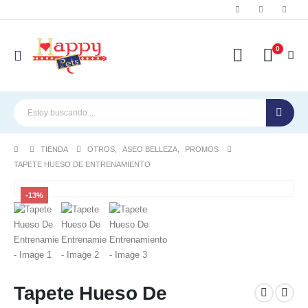
0
TIENDA
OTROS
,
ASEO BELLEZA
,
PROMOS
TAPETE HUESO DE ENTRENAMIENTO
-13%
Tapete Hueso De