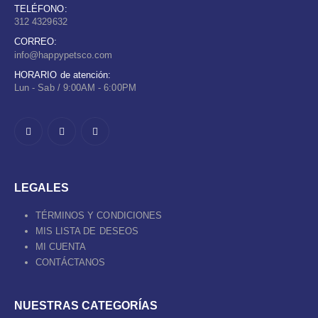
TELÉFONO:
312 4329632
CORREO:
info@happypetsco.com
HORARIO de atención:
Lun - Sab / 9:00AM - 6:00PM
LEGALES
TÉRMINOS Y CONDICIONES
MIS LISTA DE DESEOS
MI CUENTA
CONTÁCTANOS
NUESTRAS CATEGORÍAS