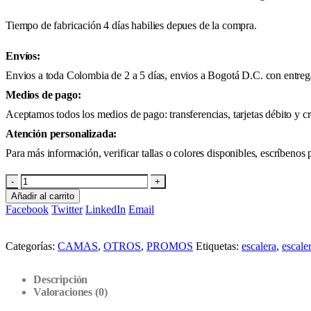
Tiempo de fabricación 4 días habilies depues de la compra.
Envíos:
Envios a toda Colombia de 2 a 5 días, envios a Bogotá D.C. con entreg
Medios de pago:
Aceptamos todos los medios de pago: transferencias, tarjetas débito y cr
Atención personalizada:
Para más información, verificar tallas o colores disponibles, escríbe
-
+
Añadir al carrito
Facebook
Twitter
LinkedIn
Email
Categorías:
CAMAS
,
OTROS
,
PROMOS
Etiquetas:
escalera
,
escale
Descripción
Valoraciones (0)