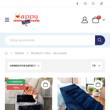
0
TIENDA
PRODUCT TAG -
ESCALERA
+ VENDIDO
-10%