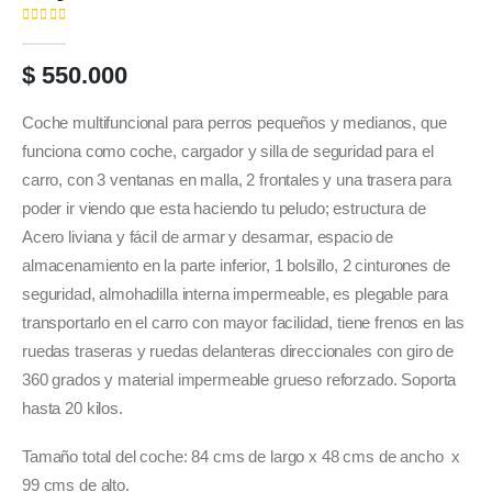
( No hay valoraciones aún. )
0
out of 5
$
550.000
Coche multifuncional para perros pequeños y medianos, que
funciona como coche, cargador y silla de seguridad para el
carro, con 3 ventanas en malla, 2 frontales y una trasera para
poder ir viendo que esta haciendo tu peludo; estructura de
Acero liviana y fácil de armar y desarmar, espacio de
almacenamiento en la parte inferior, 1 bolsillo, 2 cinturones de
seguridad, almohadilla interna impermeable, es plegable para
transportarlo en el carro con mayor facilidad, tiene frenos en las
ruedas traseras y ruedas delanteras direccionales con giro de
360 grados y material impermeable grueso reforzado. Soporta
hasta 20 kilos.
Tamaño total del coche: 84 cms de largo x 48 cms de ancho x
99 cms de alto.