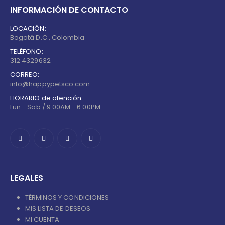
INFORMACIÓN DE CONTACTO
LOCACIÓN:
Bogotá D.C., Colombia
TELÉFONO:
312 4329632
CORREO:
info@happypetsco.com
HORARIO de atención:
Lun - Sab / 9:00AM - 6:00PM
LEGALES
TÉRMINOS Y CONDICIONES
MIS LISTA DE DESEOS
MI CUENTA