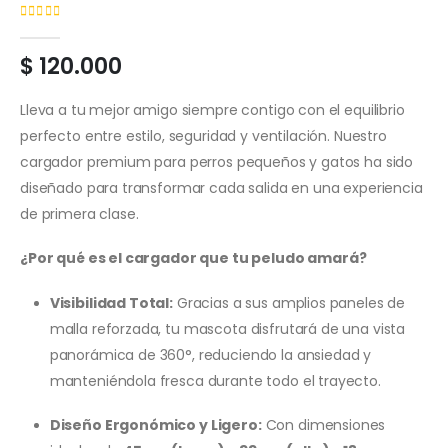
( No hay valoraciones aún. )
0
out of 5
$
120.000
Lleva a tu mejor amigo siempre contigo con el equilibrio
perfecto entre estilo, seguridad y ventilación. Nuestro
cargador premium para perros pequeños y gatos ha sido
diseñado para transformar cada salida en una experiencia
de primera clase.
¿Por qué es el cargador que tu peludo amará?
Visibilidad Total:
Gracias a sus amplios paneles de
malla reforzada, tu mascota disfrutará de una vista
panorámica de 360°, reduciendo la ansiedad y
manteniéndola fresca durante todo el trayecto.
Diseño Ergonómico y Ligero:
Con dimensiones