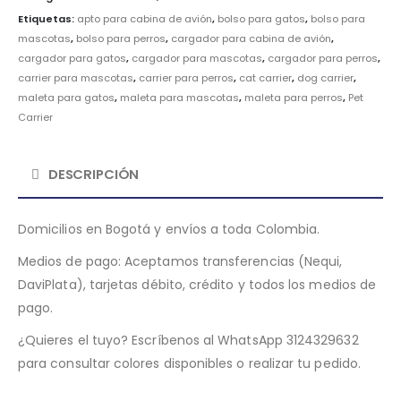
Etiquetas:
apto para cabina de avión
,
bolso para gatos
,
bolso para
mascotas
,
bolso para perros
,
cargador para cabina de avión
,
cargador para gatos
,
cargador para mascotas
,
cargador para perros
,
carrier para mascotas
,
carrier para perros
,
cat carrier
,
dog carrier
,
maleta para gatos
,
maleta para mascotas
,
maleta para perros
,
Pet
Carrier
DESCRIPCIÓN
Domicilios en Bogotá y envíos a toda Colombia.
Medios de pago: Aceptamos transferencias (Nequi,
DaviPlata), tarjetas débito, crédito y todos los medios de
pago.
¿Quieres el tuyo? Escríbenos al WhatsApp 3124329632
para consultar colores disponibles o realizar tu pedido.