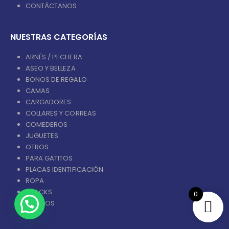
CONTÁCTANOS
NUESTRAS CATEGORÍAS
ARNÉS / PECHERA
ASEO Y BELLEZA
BONOS DE REGALO
CAMAS
CARGADORES
COLLARES Y CORREAS
COMEDEROS
JUGUETES
OTROS
PARA GATITOS
PLACAS IDENTIFICACIÓN
ROPA
SNACKS
0
PROMOS