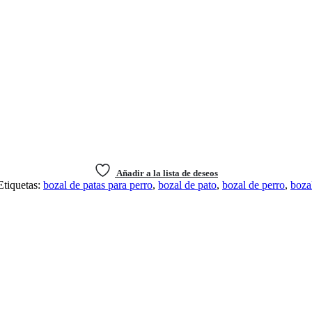
Añadir a la lista de deseos
Etiquetas:
bozal de patas para perro
,
bozal de pato
,
bozal de perro
,
boza