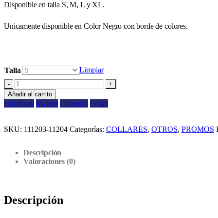
Disponible en talla S, M, L y XL.
Unicamente disponible en Color Negro con borde de colores.
Limpiar
Talla
-
+
Añadir al carrito
Facebook
Twitter
LinkedIn
Email
SKU:
111203-11204
Categorías:
COLLARES
,
OTROS
,
PROMOS
Descripción
Valoraciones (0)
Descripción