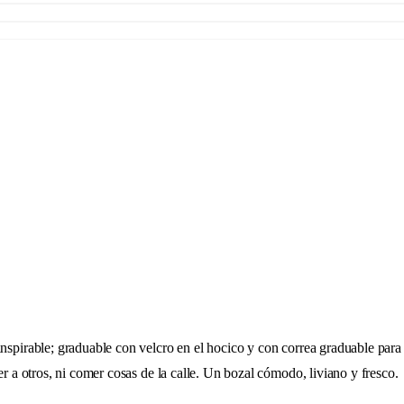
spirable; graduable con velcro en el hocico y con correa graduable para aj
er a otros, ni comer cosas de la calle. Un bozal cómodo, liviano y fresco.