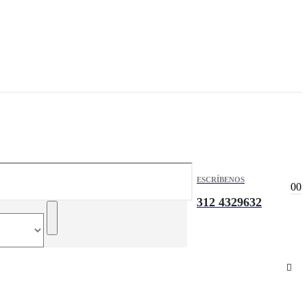
ESCRÍBENOS
0
0
312 4329632