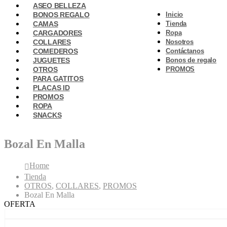
ASEO BELLEZA
BONOS REGALO
Inicio
CAMAS
Tienda
CARGADORES
Ropa
COLLARES
Nosotros
COMEDEROS
Contáctanos
JUGUETES
Bonos de regalo
OTROS
PROMOS
PARA GATITOS
PLACAS ID
PROMOS
ROPA
SNACKS
Bozal En Malla
Home
Tienda
OTROS
,
COLLARES
,
PROMOS
Bozal En Malla
OFERTA