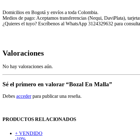
Domicilios en Bogotá y envíos a toda Colombia.
Medios de pago: Aceptamos transferencias (Nequi, DaviPlata), tarjetas
¿Quieres el tuyo? Escríbenos al WhatsApp 3124329632 para consultar 
Valoraciones
No hay valoraciones aún.
Sé el primero en valorar “Bozal En Malla”
Debes
acceder
para publicar una reseña.
PRODUCTOS RELACIONADOS
+ VENDIDO
-10%