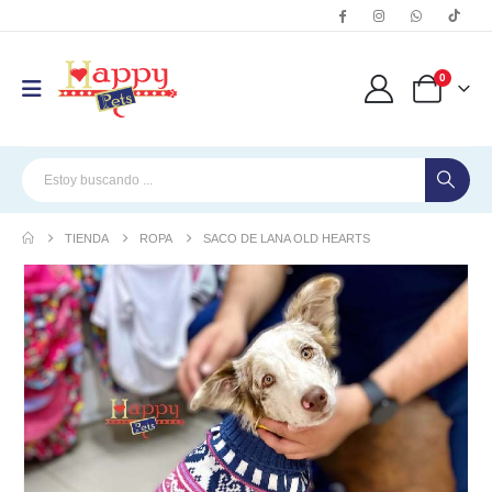
0
TIENDA
ROPA
SACO DE LANA OLD HEARTS