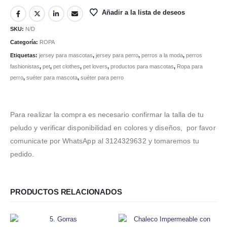
Añadir a la lista de deseos
SKU:
N/D
Categoría:
ROPA
Etiquetas:
jersey para mascotas
,
jersey para perro
,
perros a la moda
,
perros
fashionistas
,
pet
,
pet clothes
,
pet lovers
,
productos para mascotas
,
Ropa para
perro
,
suéter para mascota
,
suéter para perro
Para realizar la compra es necesario confirmar la talla de tu
peludo y verificar disponibilidad en colores y diseños, por favor
comunicate por WhatsApp al 3124329632 y tomaremos tu
pedido.
PRODUCTOS RELACIONADOS