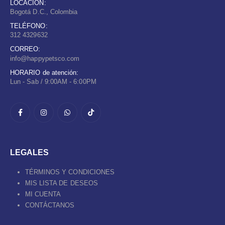
LOCACIÓN:
Bogotá D.C., Colombia
TELÉFONO:
312 4329632
CORREO:
info@happypetsco.com
HORARIO de atención:
Lun - Sab / 9:00AM - 6:00PM
LEGALES
TÉRMINOS Y CONDICIONES
MIS LISTA DE DESEOS
MI CUENTA
CONTÁCTANOS