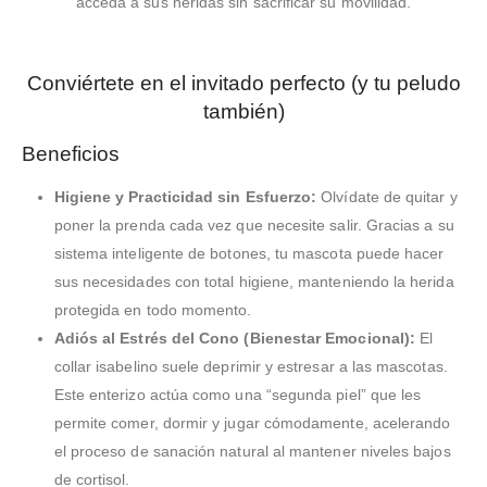
acceda a sus heridas sin sacrificar su movilidad.
Conviértete en el invitado perfecto (y tu peludo
también)
Beneficios
Higiene y Practicidad sin Esfuerzo:
Olvídate de quitar y
poner la prenda cada vez que necesite salir. Gracias a su
sistema inteligente de botones, tu mascota puede hacer
sus necesidades con total higiene, manteniendo la herida
protegida en todo momento.
Adiós al Estrés del Cono (Bienestar Emocional):
El
collar isabelino suele deprimir y estresar a las mascotas.
Este enterizo actúa como una “segunda piel” que les
permite comer, dormir y jugar cómodamente, acelerando
el proceso de sanación natural al mantener niveles bajos
de cortisol.