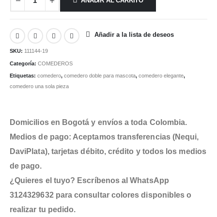
AÑADIR AL CARRITO
Añadir a la lista de deseos
SKU:
111144-19
Categoría:
COMEDEROS
Etiquetas:
comedero
,
comedero doble para mascota
,
comedero elegante
,
comedero una sola pieza
Domicilios en Bogotá y envíos a toda Colombia.
Medios de pago: Aceptamos transferencias (Nequi,
DaviPlata), tarjetas débito, crédito y todos los medios
de pago.
¿Quieres el tuyo? Escríbenos al WhatsApp
3124329632 para consultar colores disponibles o
realizar tu pedido.