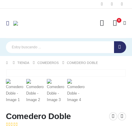
0
TIENDA
COMEDEROS
COMEDERO DOBLE
Comedero Doble
( No hay valoraciones aún. )
0
out of 5