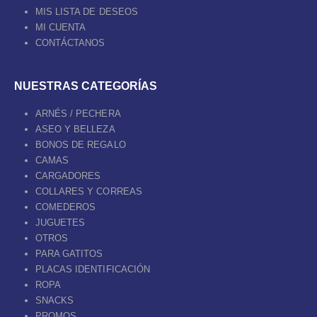
MIS LISTA DE DESEOS
MI CUENTA
CONTÁCTANOS
NUESTRAS CATEGORÍAS
ARNÉS / PECHERA
ASEO Y BELLEZA
BONOS DE REGALO
CAMAS
CARGADORES
COLLARES Y CORREAS
COMEDEROS
JUGUETES
OTROS
PARA GATITOS
PLACAS IDENTIFICACIÓN
ROPA
SNACKS
PROMOS