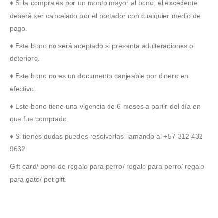
♦ Si la compra es por un monto mayor al bono, el excedente
deberá ser cancelado por el portador con cualquier medio de
pago.
♦ Este bono no será aceptado si presenta adulteraciones o
deterioro.
♦ Este bono no es un documento canjeable por dinero en
efectivo.
♦ Este bono tiene una vigencia de 6 meses a partir del día en
que fue comprado.
♦ Si tienes dudas puedes resolverlas llamando al +57 312 432
9632.
Gift card/ bono de regalo para perro/ regalo para perro/ regalo
para gato/ pet gift.