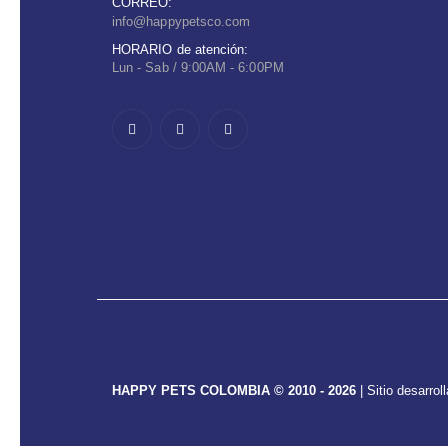
CORREO:
info@happypetsco.com
HORARIO de atención:
Lun - Sab / 9:00AM - 6:00PM
HAPPY PETS COLOMBIA © 2010 - 2026
| Sitio desarrol