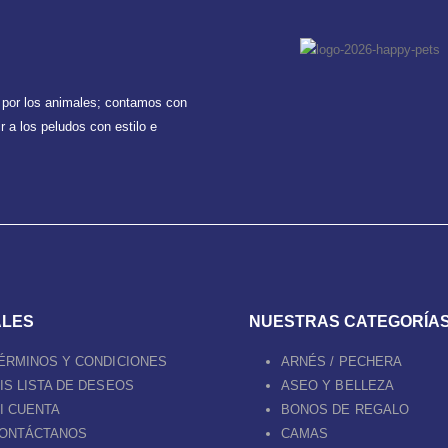
 por los animales; contamos con
 a los peludos con estilo e
ALES
NUESTRAS CATEGORÍA
ÉRMINOS Y CONDICIONES
ARNÉS / PECHERA
IS LISTA DE DESEOS
ASEO Y BELLEZA
I CUENTA
BONOS DE REGALO
ONTÁCTANOS
CAMAS