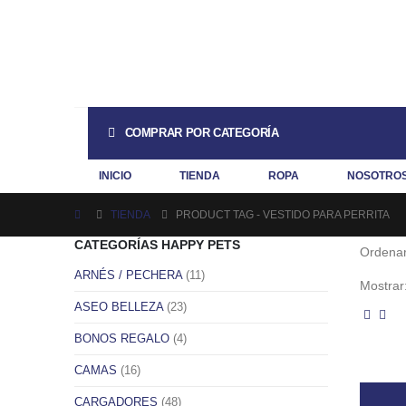
COMPRAR POR CATEGORÍA
INICIO
TIENDA
ROPA
NOSOTRO
TIENDA
PRODUCT TAG -
VESTIDO PARA PERRITA
CATEGORÍAS HAPPY PETS
Ordenar
ARNÉS / PECHERA
(11)
Mostrar
ASEO BELLEZA
(23)
BONOS REGALO
(4)
CAMAS
(16)
CARGADORES
(48)