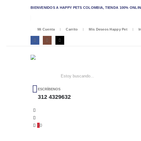
BIENVENIDOS A HAPPY PETS COLOMBIA, TIENDA 100% ONLINE/
Mi Cuenta
Carrito
Mis Deseos Happy Pet
I
ESCRÍBENOS
312 4329632
0
0