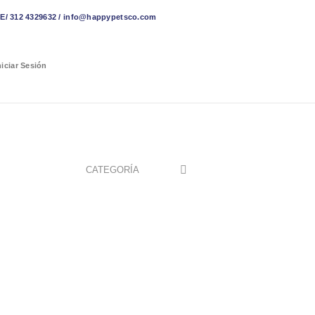
 312 4329632 / info@happypetsco.com
niciar Sesión