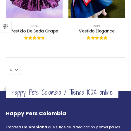
ROPA
ROPA
Vestido De Seda Grape
Vestido Elegance
0
out of 5
0
out of 5
Happy Pets Colombia / Tienda 100% online
Happy Pets Colombia
Empresa
Colombiana
que surge de la dedicación y amor por los