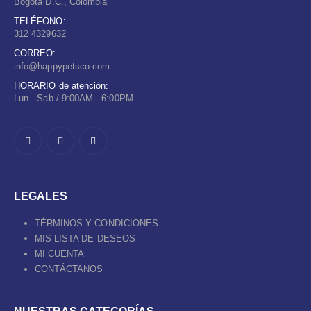
Bogotá D.C., Colombia
TELÉFONO:
312 4329632
CORREO:
info@happypetsco.com
HORARIO de atención:
Lun - Sab / 9:00AM - 6:00PM
LEGALES
TÉRMINOS Y CONDICIONES
MIS LISTA DE DESEOS
MI CUENTA
CONTÁCTANOS