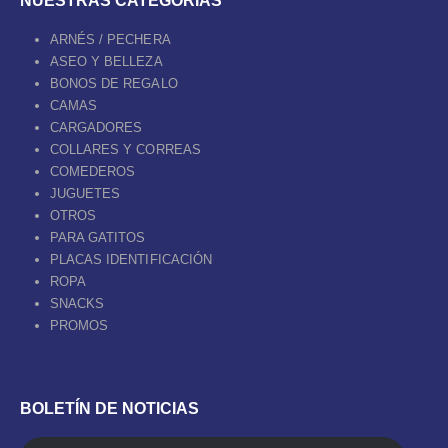
NUESTRAS CATEGORÍAS
ARNÉS / PECHERA
ASEO Y BELLEZA
BONOS DE REGALO
CAMAS
CARGADORES
COLLARES Y CORREAS
COMEDEROS
JUGUETES
OTROS
PARA GATITOS
PLACAS IDENTIFICACIÓN
ROPA
SNACKS
PROMOS
BOLETÍN DE NOTICIAS