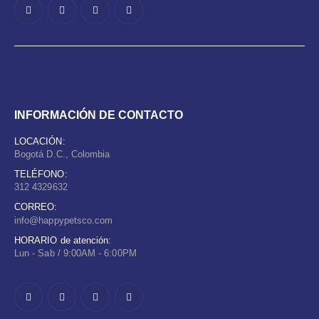
INFORMACIÓN DE CONTACTO
LOCACIÓN:
Bogotá D.C., Colombia
TELÉFONO:
312 4329632
CORREO:
info@happypetsco.com
HORARIO de atención:
Lun - Sab / 9:00AM - 6:00PM