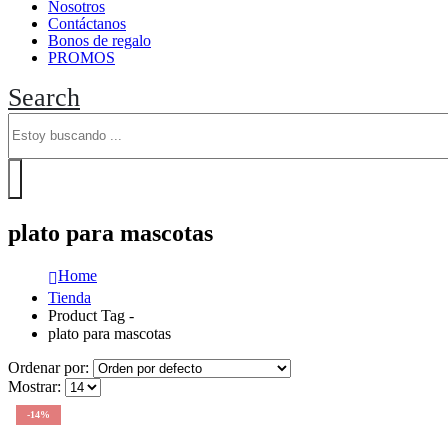
Nosotros
Contáctanos
Bonos de regalo
PROMOS
Search
plato para mascotas
Home
Tienda
Product Tag -
plato para mascotas
Ordenar por:
Mostrar:
-14%
Este
Este