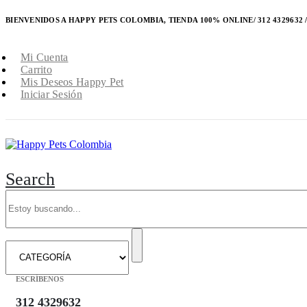
Happy Pets Colombia / Tienda 100% online
BIENVENIDOS A HAPPY PETS COLOMBIA, TIENDA 100% ONLINE/ 312 4329632 / 
Mi Cuenta
Carrito
Mis Deseos Happy Pet
Iniciar Sesión
Search
ESCRÍBENOS
312 4329632