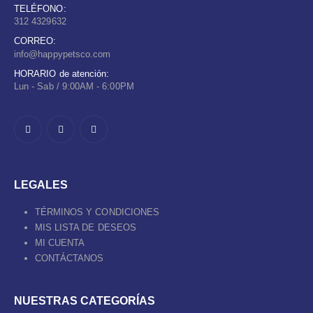
TELÉFONO:
312 4329632
CORREO:
info@happypetsco.com
HORARIO de atención:
Lun - Sab / 9:00AM - 6:00PM
LEGALES
TÉRMINOS Y CONDICIONES
MIS LISTA DE DESEOS
MI CUENTA
CONTÁCTANOS
NUESTRAS CATEGORÍAS