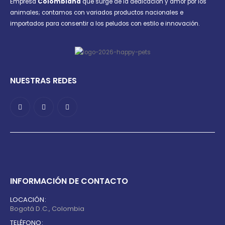
Empresa
Colombiana
que surge de la dedicación y amor por los
animales; contamos con variados productos nacionales e
importados para consentir a los peludos con estilo e innovación.
NUESTRAS REDES
INFORMACIÓN DE CONTACTO
LOCACIÓN:
Bogotá D.C., Colombia
TELÉFONO: