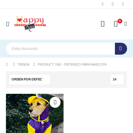
0
TIENDA
PRODUCT TAG -
ENTERIZO PARA MASCOTA