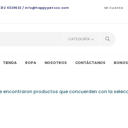
/ 312 4329632 / info@happypetsco.com
Mi Cuenta
CATEGORÍA
TIENDA
ROPA
NOSOTROS
CONTÁCTANOS
BONOS
e encontraron productos que concuerden con la selecc