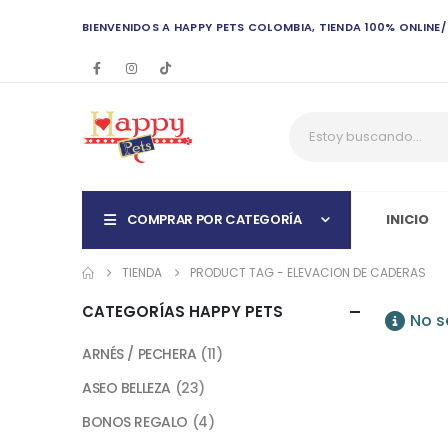
BIENVENIDOS A HAPPY PETS COLOMBIA, TIENDA 100% ONLINE
COMPRAR POR CATEGORÍA
INICIO
TIENDA
PRODUCT TAG -
ELEVACION DE CADERAS
CATEGORÍAS HAPPY PETS
No s
ARNÉS / PECHERA
(11)
ASEO BELLEZA
(23)
BONOS REGALO
(4)