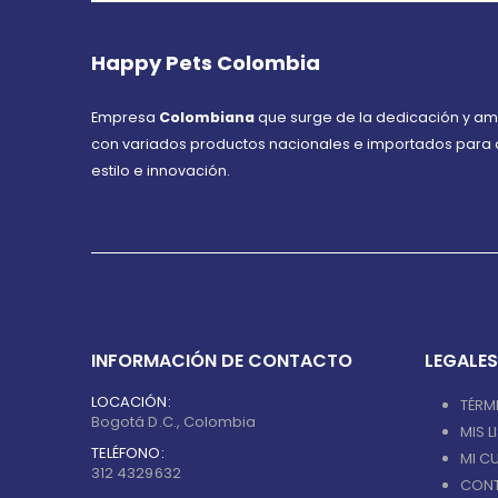
Happy Pets Colombia
Empresa
Colombiana
que surge de la dedicación y am
con variados productos nacionales e importados para c
estilo e innovación.
INFORMACIÓN DE CONTACTO
LEGALES
LOCACIÓN:
TÉRM
Bogotá D.C., Colombia
MIS 
TELÉFONO:
MI C
312 4329632
CON