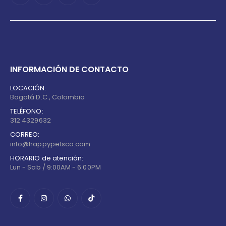
INFORMACIÓN DE CONTACTO
LOCACIÓN:
Bogotá D.C., Colombia
TELÉFONO:
312 4329632
CORREO:
info@happypetsco.com
HORARIO de atención:
Lun - Sab / 9:00AM - 6:00PM