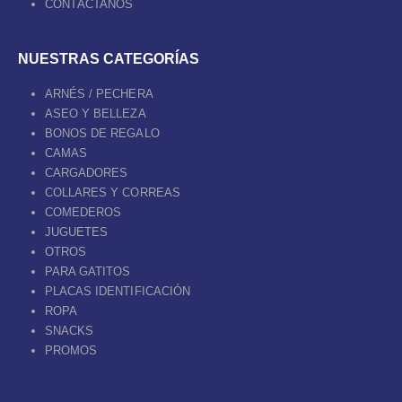
CONTÁCTANOS
NUESTRAS CATEGORÍAS
ARNÉS / PECHERA
ASEO Y BELLEZA
BONOS DE REGALO
CAMAS
CARGADORES
COLLARES Y CORREAS
COMEDEROS
JUGUETES
OTROS
PARA GATITOS
PLACAS IDENTIFICACIÓN
ROPA
SNACKS
PROMOS