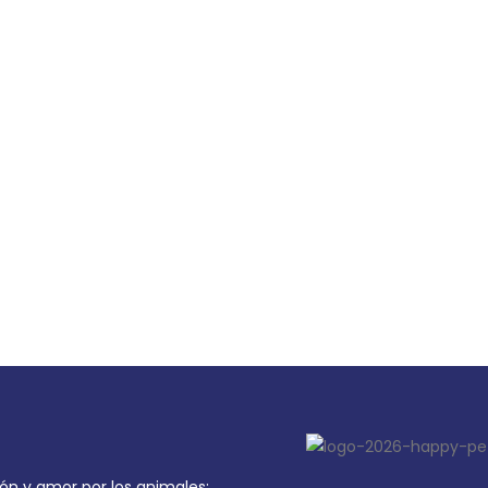
ón y amor por los animales;