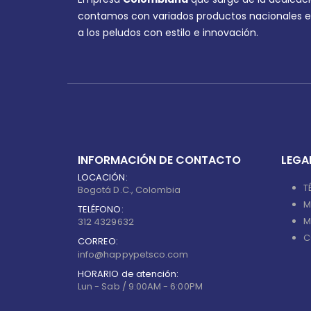
contamos con variados productos nacionales e
a los peludos con estilo e innovación.
INFORMACIÓN DE CONTACTO
LEGA
LOCACIÓN:
T
Bogotá D.C., Colombia
M
TELÉFONO:
M
312 4329632
C
CORREO:
info@happypetsco.com
HORARIO de atención:
Lun - Sab / 9:00AM - 6:00PM