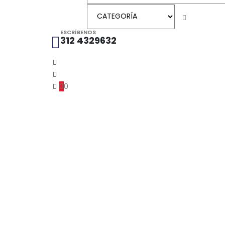
ESCRÍBENOS
312 4329632
0
0