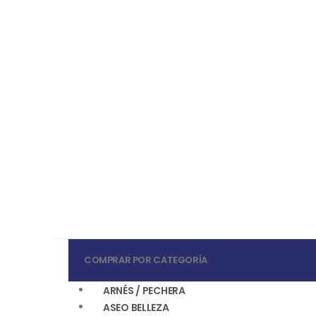
COMPRAR POR CATEGORÍA
ARNÉS / PECHERA
ASEO BELLEZA