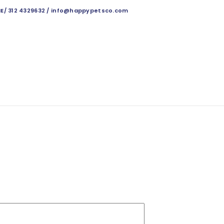
NE/ 312 4329632 / info@happypetsco.com