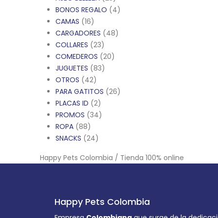
BONOS REGALO
(4)
CAMAS
(16)
CARGADORES
(48)
COLLARES
(23)
COMEDEROS
(20)
JUGUETES
(83)
OTROS
(42)
PARA GATITOS
(26)
PLACAS ID
(2)
PROMOS
(34)
ROPA
(88)
SNACKS
(24)
Happy Pets Colombia / Tienda 100% online
Happy Pets Colombia
Empresa
Colombiana
que surge de la dedicaci