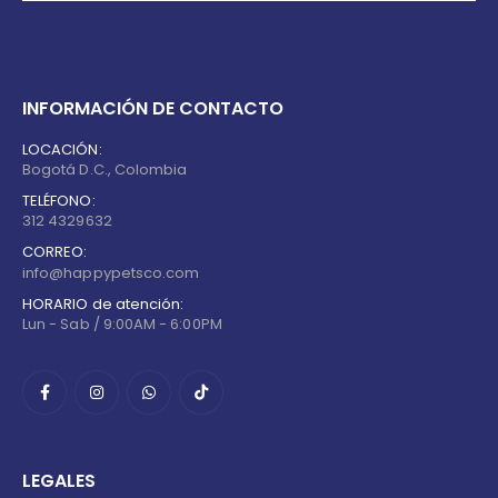
INFORMACIÓN DE CONTACTO
LOCACIÓN:
Bogotá D.C., Colombia
TELÉFONO:
312 4329632
CORREO:
info@happypetsco.com
HORARIO de atención:
Lun - Sab / 9:00AM - 6:00PM
LEGALES