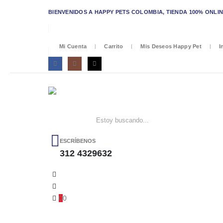
BIENVENIDOS A HAPPY PETS COLOMBIA, TIENDA 100% ONLINE/
Mi Cuenta
Carrito
Mis Deseos Happy Pet
I
ESCRÍBENOS
312 4329632
0
0