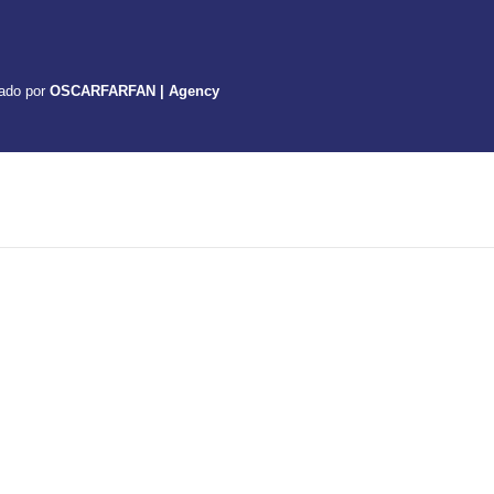
lado por
OSCARFARFAN | Agency