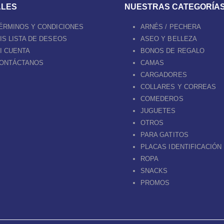
ALES
NUESTRAS CATEGORÍA
ÉRMINOS Y CONDICIONES
ARNÉS / PECHERA
IS LISTA DE DESEOS
ASEO Y BELLEZA
I CUENTA
BONOS DE REGALO
ONTÁCTANOS
CAMAS
CARGADORES
COLLARES Y CORREAS
COMEDEROS
JUGUETES
OTROS
PARA GATITOS
PLACAS IDENTIFICACIÓN
ROPA
SNACKS
PROMOS