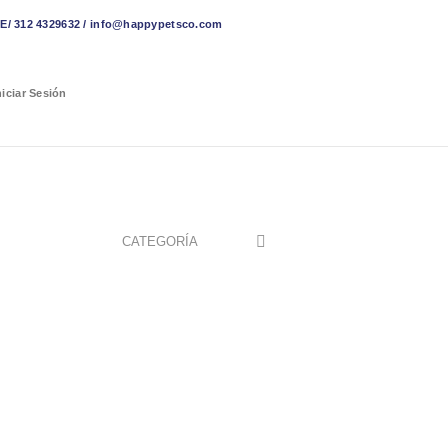
 312 4329632 / info@happypetsco.com
niciar Sesión