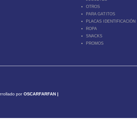
OTROS
PARA GATITOS
PLACAS IDENTIFICACIÓN
ROPA
SNACKS
PROMOS
arrollado por
OSCARFARFAN |