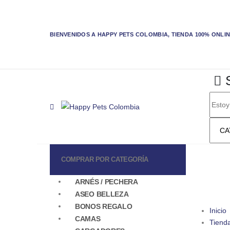
BIENVENIDOS A HAPPY PETS COLOMBIA, TIENDA 100% ONLINE/
COMPRAR POR CATEGORÍA
ARNÉS / PECHERA
ASEO BELLEZA
BONOS REGALO
Inicio
CAMAS
Tiend