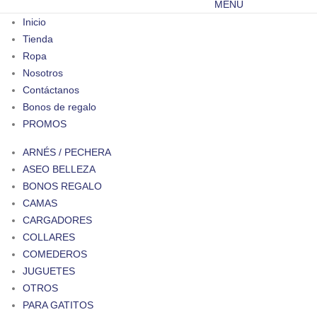
MENÚ
Inicio
Tienda
Ropa
Nosotros
Contáctanos
Bonos de regalo
PROMOS
ARNÉS / PECHERA
ASEO BELLEZA
BONOS REGALO
CAMAS
CARGADORES
COLLARES
COMEDEROS
JUGUETES
OTROS
PARA GATITOS