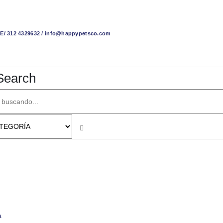
 312 4329632 / info@happypetsco.com
Search
a