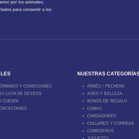
amor por los animales;
tados para consentir a los
ALES
NUESTRAS CATEGORÍA
ÉRMINOS Y CONDICIONES
ARNÉS / PECHERA
IS LISTA DE DESEOS
ASEO Y BELLEZA
I CUENTA
BONOS DE REGALO
ONTÁCTANOS
CAMAS
CARGADORES
COLLARES Y CORREAS
COMEDEROS
JUGUETES