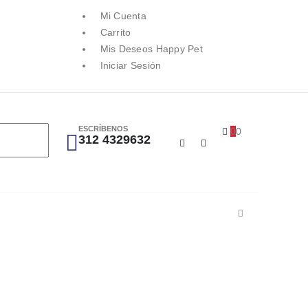
Mi Cuenta
Carrito
Mis Deseos Happy Pet
Iniciar Sesión
ESCRÍBENOS
0
0
312 4329632