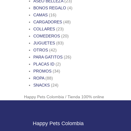
ASEO BELLEZA
(23)
BONOS REGALO
(4)
CAMAS
(16)
CARGADORES
(48)
COLLARES
(23)
COMEDEROS
(20)
JUGUETES
(83)
OTROS
(42)
PARA GATITOS
(26)
PLACAS ID
(2)
PROMOS
(34)
ROPA
(88)
SNACKS
(24)
Happy Pets Colombia / Tienda 100% online
Happy Pets Colombia