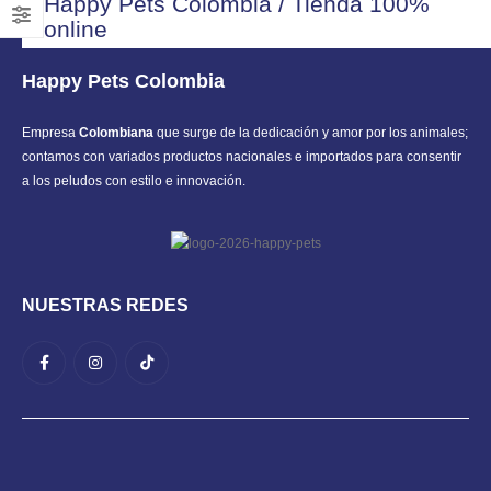
Happy Pets Colombia / Tienda 100%
online
Happy Pets Colombia
Empresa
Colombiana
que surge de la dedicación y amor por los animales;
contamos con variados productos nacionales e importados para consentir
a los peludos con estilo e innovación.
NUESTRAS REDES