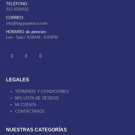
TELÉFONO:
312 4329632
CORREO:
info@happypetsco.com
HORARIO de atención:
Lun - Sab / 9:00AM - 6:00PM
LEGALES
TÉRMINOS Y CONDICIONES
MIS LISTA DE DESEOS
MI CUENTA
CONTÁCTANOS
NUESTRAS CATEGORÍAS