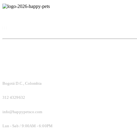
NUESTRAS REDES
INFORMACIÓN DE CONTACTO
LOCACIÓN:
Bogotá D.C., Colombia
TELÉFONO:
312 4329632
CORREO:
info@happypetsco.com
HORARIO de atención:
Lun - Sab / 9:00AM - 6:00PM