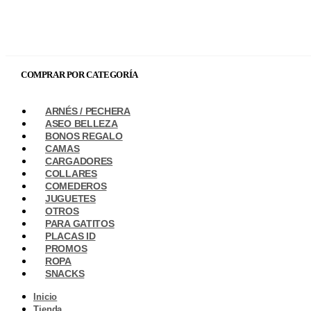
COMPRAR POR CATEGORÍA
ARNÉS / PECHERA
ASEO BELLEZA
BONOS REGALO
CAMAS
CARGADORES
COLLARES
COMEDEROS
JUGUETES
OTROS
PARA GATITOS
PLACAS ID
PROMOS
ROPA
SNACKS
Inicio
Tienda