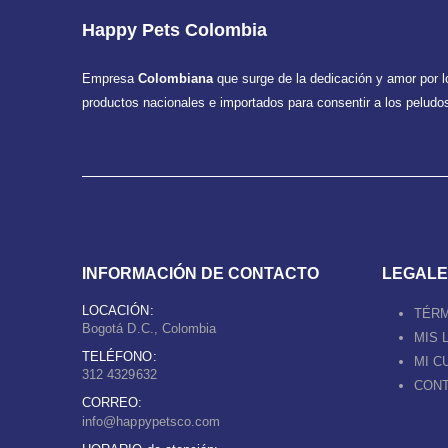
Happy Pets Colombia
Empresa
Colombiana
que surge de la dedicación y amor por 
productos nacionales e importados para consentir a los peludos
INFORMACIÓN DE CONTACTO
LEGALE
LOCACIÓN:
TÉRM
Bogotá D.C., Colombia
MIS 
TELÉFONO:
MI C
312 4329632
CON
CORREO:
info@happypetsco.com