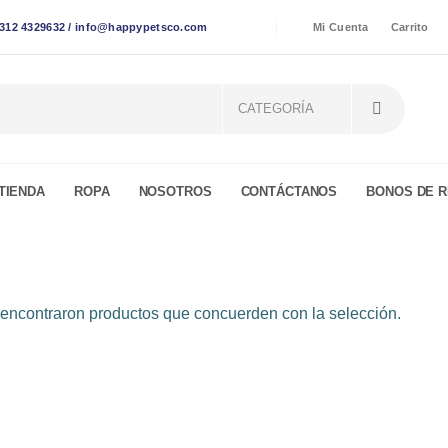
12 4329632 / info@happypetsco.com
Mi Cuenta
Carrito
TIENDA
ROPA
NOSOTROS
CONTÁCTANOS
BONOS DE 
encontraron productos que concuerden con la selección.