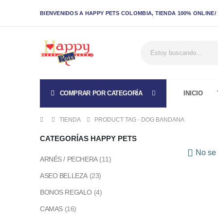
BIENVENIDOS A HAPPY PETS COLOMBIA, TIENDA 100% ONLINE/ 3
COMPRAR POR CATEGORÍA
INICIO
TIENDA
PRODUCT TAG -
DOG BANDANA
CATEGORÍAS HAPPY PETS
No se 
ARNÉS / PECHERA
(11)
ASEO BELLEZA
(23)
BONOS REGALO
(4)
CAMAS
(16)