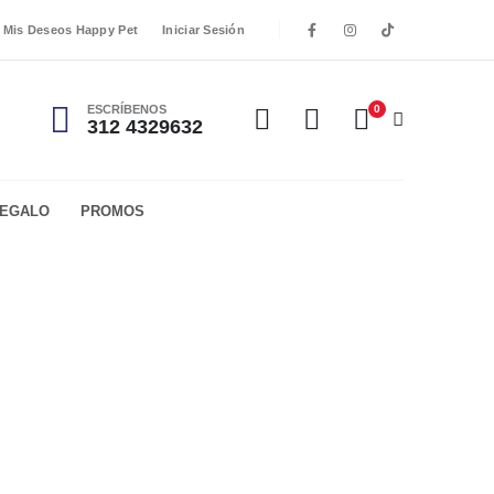
Mis Deseos Happy Pet
Iniciar Sesión
ESCRÍBENOS
0
312 4329632
REGALO
PROMOS