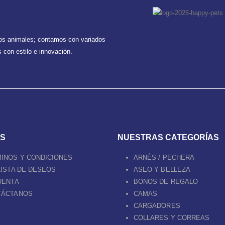
los animales; contamos con variados
 con estilo e innovación.
S
NUESTRAS CATEGORÍAS
INOS Y CONDICIONES
ARNÉS / PECHERA
LISTA DE DESEOS
ASEO Y BELLEZA
UENTA
BONOS DE REGALO
TÁCTANOS
CAMAS
CARGADORES
COLLARES Y CORREAS