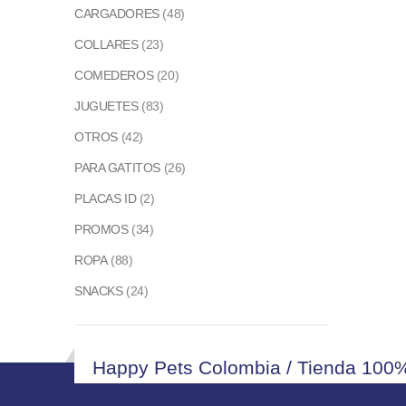
CARGADORES
(48)
COLLARES
(23)
COMEDEROS
(20)
JUGUETES
(83)
OTROS
(42)
PARA GATITOS
(26)
PLACAS ID
(2)
PROMOS
(34)
ROPA
(88)
SNACKS
(24)
Happy Pets Colombia / Tienda 100%