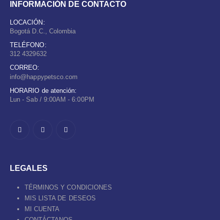
INFORMACIÓN DE CONTACTO
LOCACIÓN:
Bogotá D.C., Colombia
TELÉFONO:
312 4329632
CORREO:
info@happypetsco.com
HORARIO de atención:
Lun - Sab / 9:00AM - 6:00PM
LEGALES
TÉRMINOS Y CONDICIONES
MIS LISTA DE DESEOS
MI CUENTA
CONTÁCTANOS