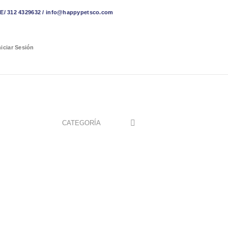
 312 4329632 / info@happypetsco.com
niciar Sesión