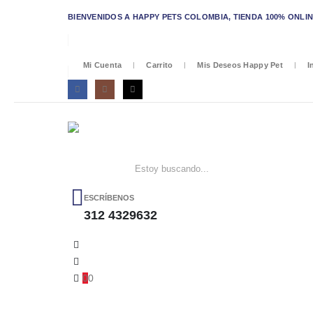
BIENVENIDOS A HAPPY PETS COLOMBIA, TIENDA 100% ONLINE/
Mi Cuenta
Carrito
Mis Deseos Happy Pet
I
ESCRÍBENOS
312 4329632
0
0