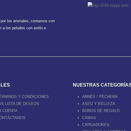
 por los animales; contamos con
 a los peludos con estilo e
ALES
NUESTRAS CATEGORÍA
ÉRMINOS Y CONDICIONES
ARNÉS / PECHERA
IS LISTA DE DESEOS
ASEO Y BELLEZA
I CUENTA
BONOS DE REGALO
ONTÁCTANOS
CAMAS
CARGADORES