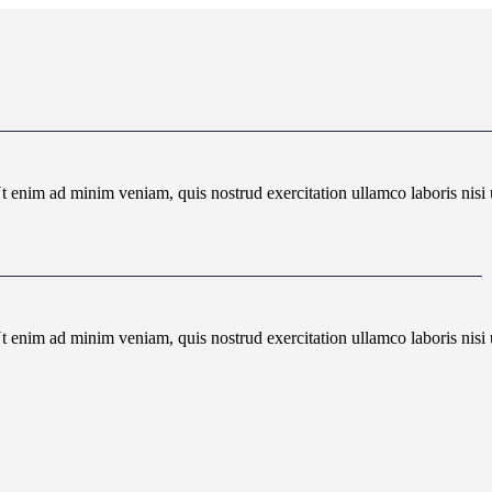
t enim ad minim veniam, quis nostrud exercitation ullamco laboris nis
t enim ad minim veniam, quis nostrud exercitation ullamco laboris nis