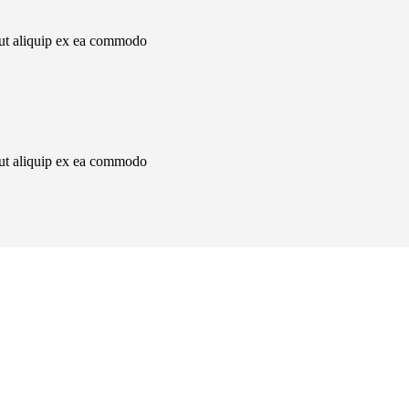
i ut aliquip ex ea commodo
i ut aliquip ex ea commodo