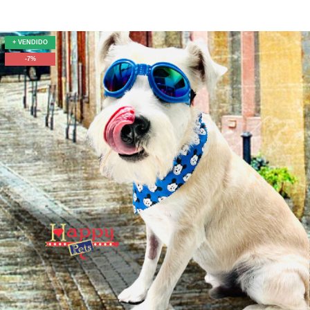
+ VENDIDO
-7%